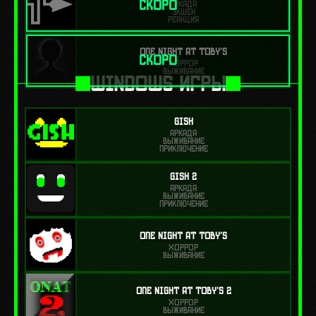
СКОРО
АРКАДА
ЭКШЕН
РЕАКЦИЯ
One Night at Toby's
СКОРО
ХОРРОР
ВЫЖИВАНИЕ
WINDOWS ИГРЫ
Gish
АРКАДА
ВЫЖИВАНИЕ
ПРИКЛЮЧЕНИЕ
Gish 2
АРКАДА
ВЫЖИВАНИЕ
ПРИКЛЮЧЕНИЕ
One Night at Toby's
ХОРРОР
ВЫЖИВАНИЕ
One Night at Toby's 2
ХОРРОР
ВЫЖИВАНИЕ