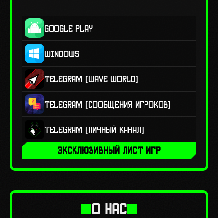
GOOGLE PLAY
WINDOWS
TELEGRAM [Wave World]
TELEGRAM [Сообщения игроков]
TELEGRAM [Личный канал]
ЭКСКЛЮЗИВНЫЙ ЛИСТ ИГР
О НАС