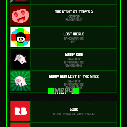
One Night at Toby's 3
ХОРРОР
ВЫЖИВАНИЕ
Lost World
ПРИКЛЮЧЕНИЕ
RPG
Bunny Run!
ЛАБИРИНТ
ПРИКЛЮЧЕНИЕ
ВЫЖИВАНИЕ
Bunny Run! Lost in the Maze
ЛАБИРИНТ
ПРИКЛЮЧЕНИЕ
ВЫЖИВАНИЕ
МЕРЧ
Волк
МЕРЧ, ТОВАРЫ, АКСЕССУАРЫ